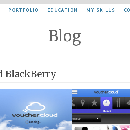
PORTFOLIO
EDUCATION
MY SKILLS
C
Blog
d BlackBerry